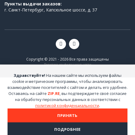
Пункты выдачи заказов:
г. Санкт-Петербург, Капсюльное шоссе, д. 37
Copyright © 2021 - 2026 Все права защищены
Политика конфиденциальности
Здравствуйте!
На нашем сайте мы используем файлы
cookie и метрические программы, чтобы анализировать
взаимодействие посетителей с сайтом и делать его удобнее.
Оставаясь на сайте
ZIP.RE
, вы подтверждаете своё согласие
на обработку персональных данных в соответствии с
политикой конфиденциальности
.
ПРИНЯТЬ
ПОДРОБНЕЕ