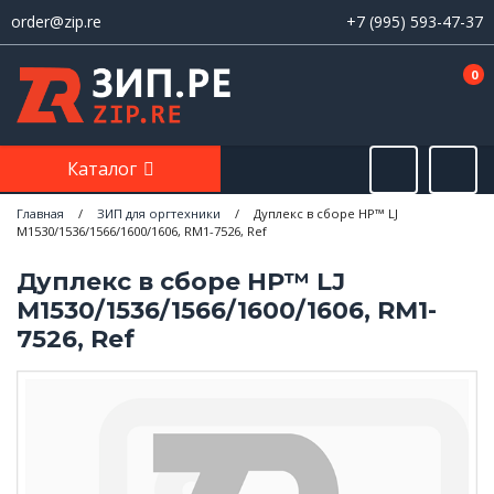
order@zip.re
+7 (995) 593-47-37
0
Каталог
Главная
/
ЗИП для оргтехники
/
Дуплекс в сборе HP™ LJ
M1530/1536/1566/1600/1606, RM1-7526, Ref
Дуплекс в сборе HP™ LJ
M1530/1536/1566/1600/1606, RM1-
7526, Ref