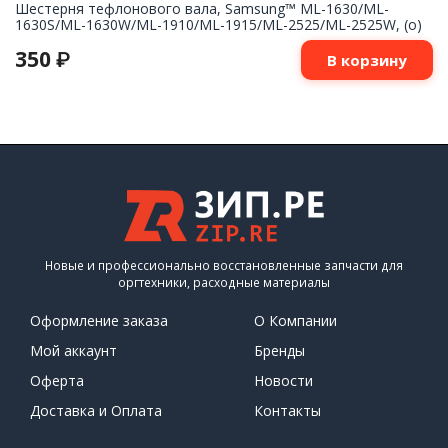
Шестерня тефлонового вала, Samsung™ ML-1630/ML-
1630S/ML-1630W/ML-1910/ML-1915/ML-2525/ML-2525W, (о)
350
₽
В корзину
Новые и профессионально восстановленные запчасти для
оргтехники, расходные материалы
Оформление заказа
О Компании
Мой аккаунт
Бренды
Оферта
Новости
Доставка и Оплата
Контакты