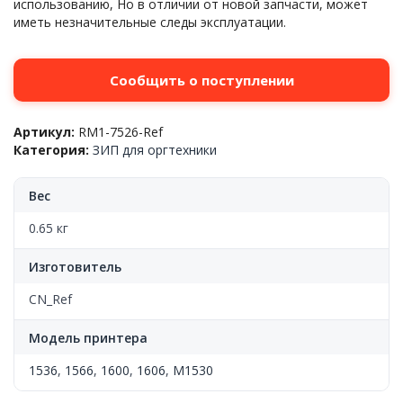
использованию, Но в отличии от новой запчасти, может
иметь незначительные следы эксплуатации.
Сообщить о поступлении
Артикул:
RM1-7526-Ref
Категория:
ЗИП для оргтехники
Вес
0.65 кг
Изготовитель
CN_Ref
Модель принтера
1536
,
1566
,
1600
,
1606
,
M1530