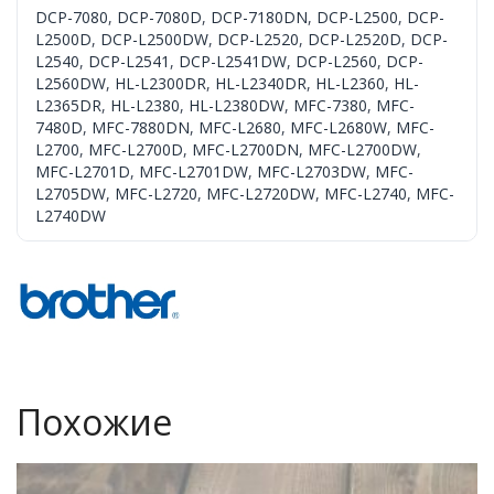
DCP-7080
,
DCP-7080D
,
DCP-7180DN
,
DCP-L2500
,
DCP-
L2500D
,
DCP-L2500DW
,
DCP-L2520
,
DCP-L2520D
,
DCP-
L2540
,
DCP-L2541
,
DCP-L2541DW
,
DCP-L2560
,
DCP-
L2560DW
,
HL-L2300DR
,
HL-L2340DR
,
HL-L2360
,
HL-
L2365DR
,
HL-L2380
,
HL-L2380DW
,
MFC-7380
,
MFC-
7480D
,
MFC-7880DN
,
MFC-L2680
,
MFC-L2680W
,
MFC-
L2700
,
MFC-L2700D
,
MFC-L2700DN
,
MFC-L2700DW
,
MFC-L2701D
,
MFC-L2701DW
,
MFC-L2703DW
,
MFC-
L2705DW
,
MFC-L2720
,
MFC-L2720DW
,
MFC-L2740
,
MFC-
L2740DW
Похожие