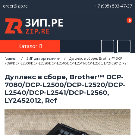
order@zip.re
+7 (995) 593-47-37
0
Каталог
Главная
/
ЗИП для оргтехники
/
Дуплекс в сборе, Brother™ DCP-
7080/DCP-L2500/DCP-L2520/DCP-L2540/DCP-L2541/DCP-L2560, LY2452012, Ref
Дуплекс в сборе, Brother™ DCP-
7080/DCP-L2500/DCP-L2520/DCP-
L2540/DCP-L2541/DCP-L2560,
LY2452012, Ref