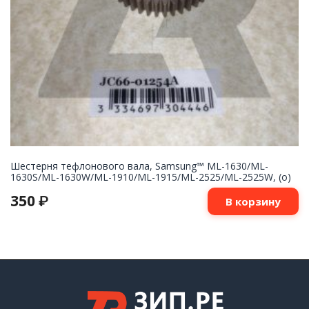
Шестерня тефлонового вала, Samsung™ ML-1630/ML-
1630S/ML-1630W/ML-1910/ML-1915/ML-2525/ML-2525W, (о)
350
₽
В корзину