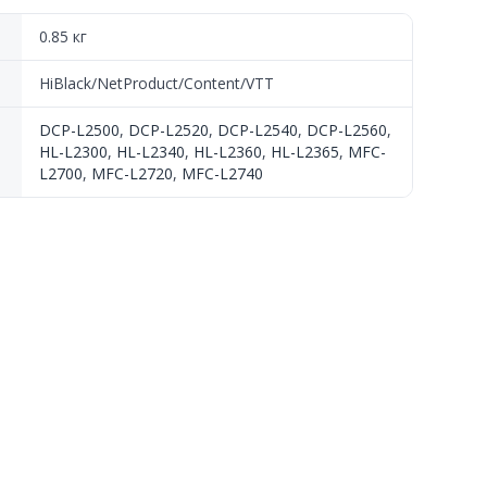
0.85 кг
HiBlack/NetProduct/Content/VTT
DCP-L2500
,
DCP-L2520
,
DCP-L2540
,
DCP-L2560
,
HL-L2300
,
HL-L2340
,
HL-L2360
,
HL-L2365
,
MFC-
L2700
,
MFC-L2720
,
MFC-L2740