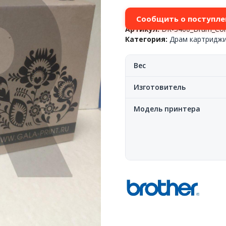
Сообщить о поступле
Артикул:
DR-3400_Drum_C
Категория:
Драм картриджи
Вес
Изготовитель
Модель принтера