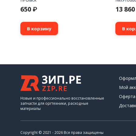
650
13 86
₽
В корзину
В кор
Оформл
Мой акк
Оферта
Новые и профессионально восстановленные
запчасти для оргтехники, расходные
Доставк
материалы
Copyright © 2021 - 2026 Все права защищены