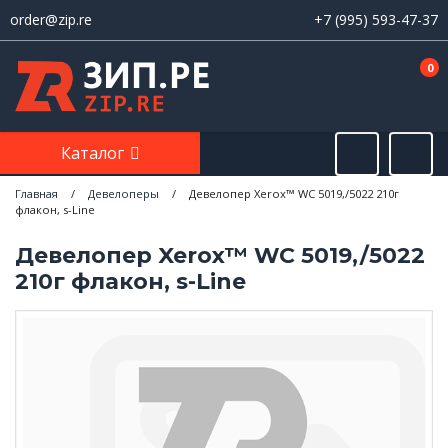
order@zip.re
+7 (995) 593-47-37
0
Каталог
Главная
/
Девелоперы
/
Девелопер Xerox™ WC 5019,/5022 210г
флакон, s-Line
Девелопер Xerox™ WC 5019,/5022
210г флакон, s-Line