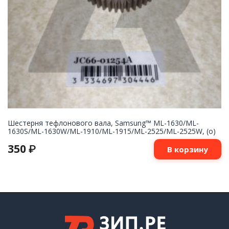
Шестерня тефлонового вала, Samsung™ ML-1630/ML-
1630S/ML-1630W/ML-1910/ML-1915/ML-2525/ML-2525W, (о)
350
₽
В корзину