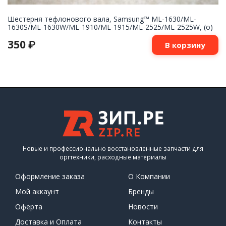
Шестерня тефлонового вала, Samsung™ ML-1630/ML-
1630S/ML-1630W/ML-1910/ML-1915/ML-2525/ML-2525W, (о)
350
₽
В корзину
Новые и профессионально восстановленные запчасти для
оргтехники, расходные материалы
Оформление заказа
О Компании
Мой аккаунт
Бренды
Оферта
Новости
Доставка и Оплата
Контакты