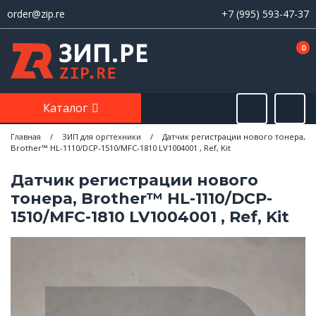
order@zip.re
+7 (995) 593-47-37
0
Каталог
Главная
/
ЗИП для оргтехники
/
Датчик регистрации нового тонера,
Brother™ HL-1110/DCP-1510/MFC-1810 LV1004001 , Ref, Kit
Датчик регистрации нового
тонера, Brother™ HL-1110/DCP-
1510/MFC-1810 LV1004001 , Ref, Kit