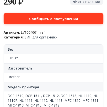
290
₽
Нет в наличии
Сообщить о поступлении
Артикул:
LV1004001 _ref
Категория:
ЗИП для оргтехники
Вес
0.01 кг
Изготовитель
Brother
Модель принтера
DCP-1510
,
DCP-1511
,
DCP-1512
,
DCP-1518
,
HL-1110
,
HL-
1110R
,
HL-1111
,
HL-1112
,
HL-1118
,
MFC-1810
,
MFC-1811
,
MFC-1813
,
MFC-1815
,
MFC-1818