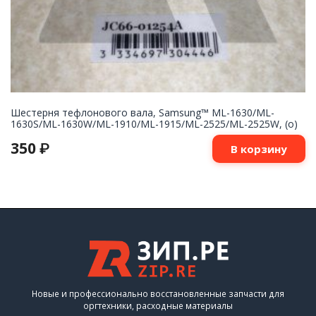
Шестерня тефлонового вала, Samsung™ ML-1630/ML-
1630S/ML-1630W/ML-1910/ML-1915/ML-2525/ML-2525W, (о)
350
₽
В корзину
Новые и профессионально восстановленные запчасти для
оргтехники, расходные материалы