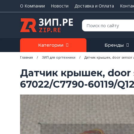
О Компании
Новости
Доставка и Оплата
Конта
Поиск:
Категории
Бренды
Главная
/
ЗИП для оргтехники
/
Датчик крышек, door sensor as
Датчик крышек, door s
67022/C7790-60119/Q12