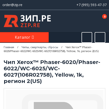
order@zip.re
+7 (995) 593-47-37
0
Каталог
Главная
/
Чипы, смарткарты, сбросы
/
Чип Xerox™ Phaser-
6020/Phaser-6022/WC-6025/WC-6027(106R02758), Yellow, 1k, регион 2(US)
Чип Xerox™ Phaser-6020/Phaser-
6022/WC-6025/WC-
6027(106R02758), Yellow, 1k,
регион 2(US)