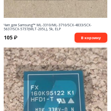
Чип для Samsung™ ML-3310/ML-3710/SCX-4833/SCX-
5637/SCX-5737(MLT-205L), 5k, ELP
105
₽
В корзину