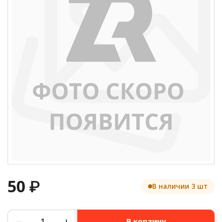
50
₽
В наличии 3 шт
Количество
−
+
В корзину