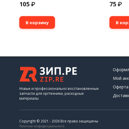
105
75
₽
₽
В корзину
В кор
Оформл
Мой акк
Оферта
Новые и профессионально восстановленные
запчасти для оргтехники, расходные
Доставк
материалы
Copyright © 2021 - 2026 Все права защищены
Политика конфиденциальности