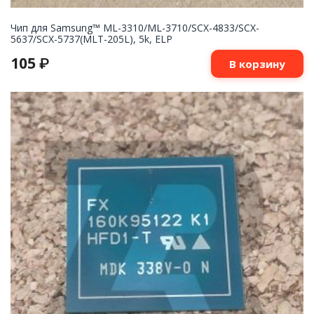
Чип для Samsung™ ML-3310/ML-3710/SCX-4833/SCX-
5637/SCX-5737(MLT-205L), 5k, ELP
105
₽
В корзину