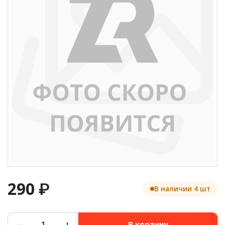
290
₽
В наличии 4 шт
Количество
−
+
В корзину