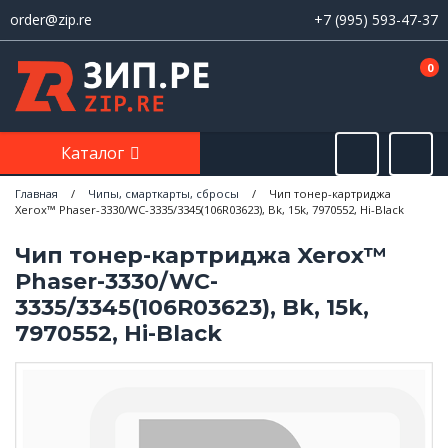
order@zip.re
+7 (995) 593-47-37
0
Каталог
Главная
/
Чипы, смарткарты, сбросы
/
Чип тонер-картриджа
Xerox™ Phaser-3330/WC-3335/3345(106R03623), Bk, 15k, 7970552, Hi-Black
Чип тонер-картриджа Xerox™
Phaser-3330/WC-
3335/3345(106R03623), Bk, 15k,
7970552, Hi-Black