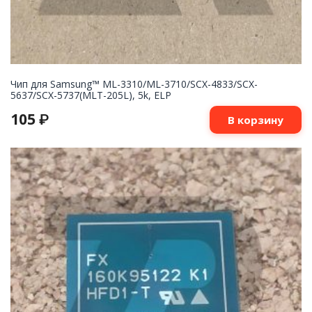
Чип для Samsung™ ML-3310/ML-3710/SCX-4833/SCX-
5637/SCX-5737(MLT-205L), 5k, ELP
105
₽
В корзину