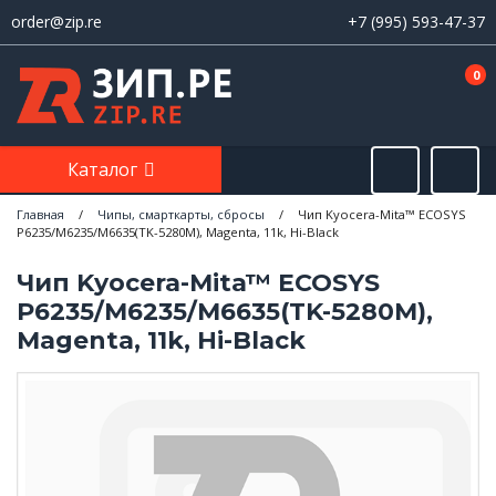
order@zip.re
+7 (995) 593-47-37
0
Каталог
Главная
/
Чипы, смарткарты, сбросы
/
Чип Kyocera-Mita™ ECOSYS
P6235/M6235/M6635(TK-5280M), Magenta, 11k, Hi-Black
Чип Kyocera-Mita™ ECOSYS
P6235/M6235/M6635(TK-5280M),
Magenta, 11k, Hi-Black