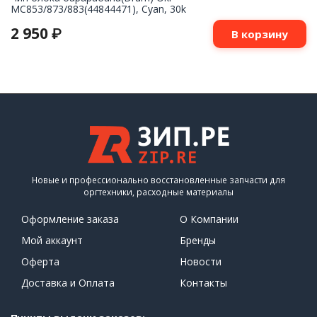
MC853/873/883(44844471), Cyan, 30k
2 950
₽
В корзину
Новые и профессионально восстановленные запчасти для
оргтехники, расходные материалы
Оформление заказа
О Компании
Мой аккаунт
Бренды
Оферта
Новости
Доставка и Оплата
Контакты