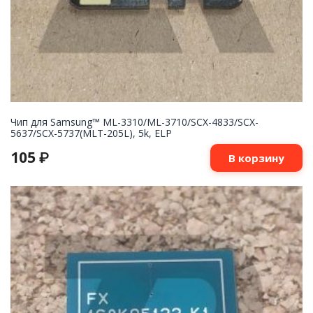
Чип для Samsung™ ML-3310/ML-3710/SCX-4833/SCX-
5637/SCX-5737(MLT-205L), 5k, ELP
105
₽
В корзину