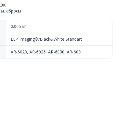
20K
ты, сбросы
0.005 кг
ELP Imaging®/Black&White Standart
AR-6020
,
AR-6026
,
AR-6030
,
AR-6031