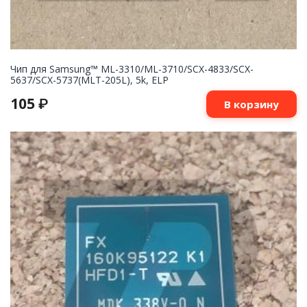
Чип для Samsung™ ML-3310/ML-3710/SCX-4833/SCX-
5637/SCX-5737(MLT-205L), 5k, ELP
105
₽
В корзину