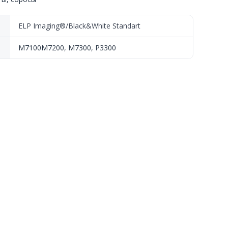
ELP Imaging®/Black&White Standart
M7100M7200
,
M7300
,
P3300