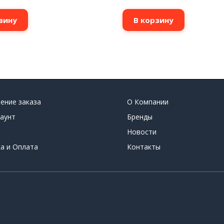
зину
В корзину
ение заказа
О Компании
аунт
Бренды
Новости
а и Оплата
Контакты