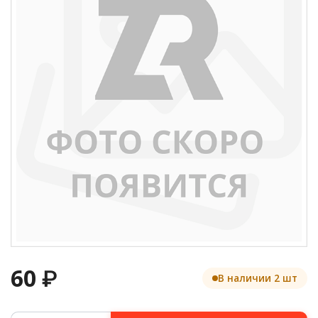
60
₽
В наличии 2 шт