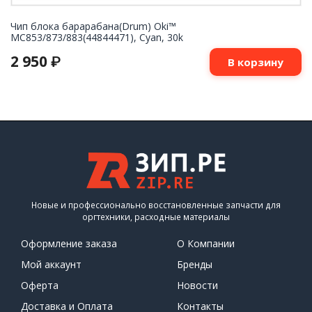
Чип блока барарабана(Drum) Oki™
MC853/873/883(44844471), Cyan, 30k
2 950
₽
В корзину
Новые и профессионально восстановленные запчасти для
оргтехники, расходные материалы
Оформление заказа
О Компании
Мой аккаунт
Бренды
Оферта
Новости
Доставка и Оплата
Контакты