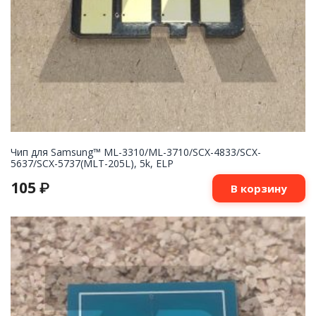
Чип для Samsung™ ML-3310/ML-3710/SCX-4833/SCX-
5637/SCX-5737(MLT-205L), 5k, ELP
105
₽
В корзину