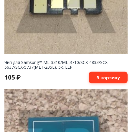
Чип для Samsung™ ML-3310/ML-3710/SCX-4833/SCX-
5637/SCX-5737(MLT-205L), 5k, ELP
105
₽
В корзину