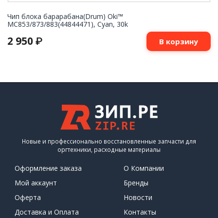
Чип блока барарабана(Drum) Oki™
MC853/873/883(44844471), Cyan, 30k
2 950
₽
В корзину
Новые и профессионально восстановленные запчасти для
оргтехники, расходные материалы
Оформление заказа
О Компании
Мой аккаунт
Бренды
Оферта
Новости
Доставка и Оплата
Контакты