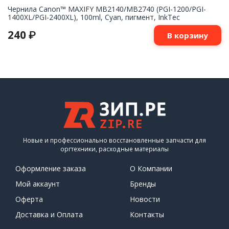
Чернила Canon™ MAXIFY MB2140/MB2740 (PGI-1200/PGI-
1400XL/PGI-2400XL), 100ml, Cyan, пигмент, InkTec
240
₽
В корзину
Новые и профессионально восстановленные запчасти для
оргтехники, расходные материалы
Оформление заказа
О Компании
Мой аккаунт
Бренды
Оферта
Новости
Доставка и Оплата
Контакты