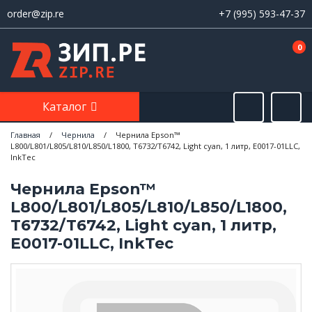
order@zip.re
+7 (995) 593-47-37
0
Каталог
Главная
/
Чернила
/
Чернила Epson™
L800/L801/L805/L810/L850/L1800, T6732/T6742, Light cyan, 1 литр, E0017-01LLC,
InkTec
Чернила Epson™
L800/L801/L805/L810/L850/L1800,
T6732/T6742, Light cyan, 1 литр,
E0017-01LLC, InkTec