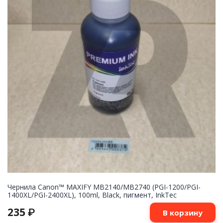
Чернила Canon™ MAXIFY MB2140/MB2740 (PGI-1200/PGI-
1400XL/PGI-2400XL), 100ml, Black, пигмент, InkTec
235
₽
В корзину