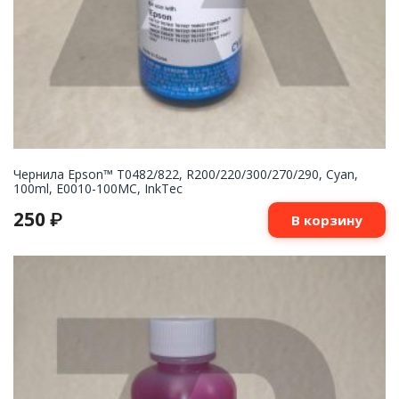
Чернила Epson™ T0482/822, R200/220/300/270/290, Cyan,
100ml, E0010-100MC, InkTec
250
₽
В корзину