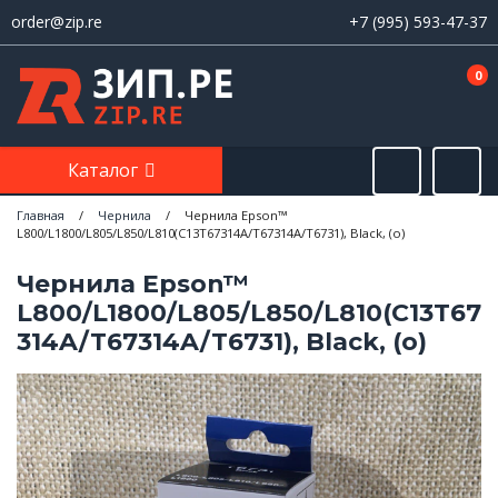
order@zip.re
+7 (995) 593-47-37
0
Каталог
Главная
/
Чернила
/
Чернила Epson™
L800/L1800/L805/L850/L810(C13T67314A/T67314A/T6731), Black, (о)
Чернила Epson™
L800/L1800/L805/L850/L810(C13T67
314A/T67314A/T6731), Black, (о)