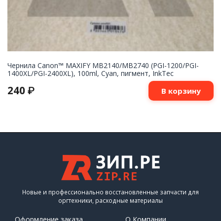
Чернила Canon™ MAXIFY MB2140/MB2740 (PGI-1200/PGI-
1400XL/PGI-2400XL), 100ml, Cyan, пигмент, InkTec
240
₽
В корзину
Новые и профессионально восстановленные запчасти для
оргтехники, расходные материалы
Оформление заказа
О Компании