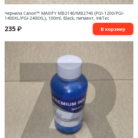
Чернила Canon™ MAXIFY MB2140/MB2740 (PGI-1200/PGI-
1400XL/PGI-2400XL), 100ml, Black, пигмент, InkTec
235
₽
В корзину