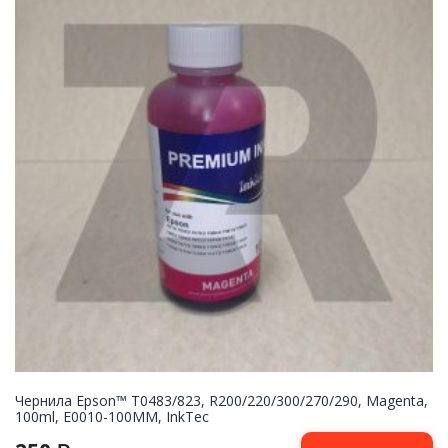
Чернила Epson™ T0483/823, R200/220/300/270/290, Magenta,
100ml, E0010-100MM, InkTec