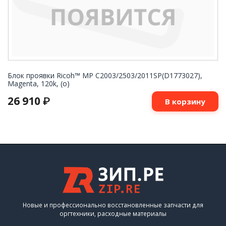
Блок проявки Ricoh™ MP C2003/2503/2011SP(D1773027),
Magenta, 120k, (o)
26 910
₽
В корзину
Новые и профессионально восстановленные запчасти для
оргтехники, расходные материалы