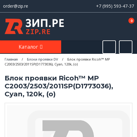
order@zip.re
+7 (995) 593-47-37
0
Каталог
Главная
/
Блоки проявки DV
/
Блок проявки Ricoh™ MP
C2003/2503/2011SP(D1773036), Cyan, 120k, (o)
Блок проявки Ricoh™ MP
C2003/2503/2011SP(D1773036),
Cyan, 120k, (o)