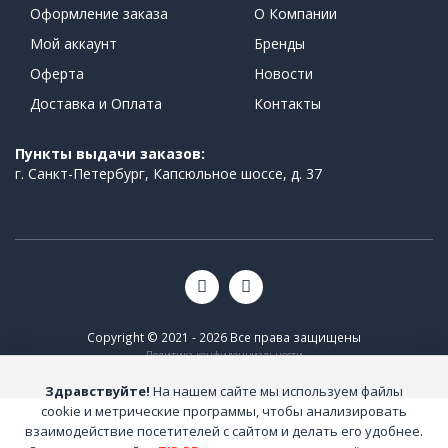
Оформление заказа
О Компании
Мой аккаунт
Бренды
Оферта
Новости
Доставка и Оплата
Контакты
Пункты выдачи заказов:
г. Санкт-Петербург, Капсюльное шоссе, д. 37
Copyright © 2021 - 2026 Все права защищены
Политика конфиденциальности
Здравствуйте!
На нашем сайте мы используем файлы
cookie и метрические программы, чтобы анализировать
взаимодействие посетителей с сайтом и делать его удобнее.