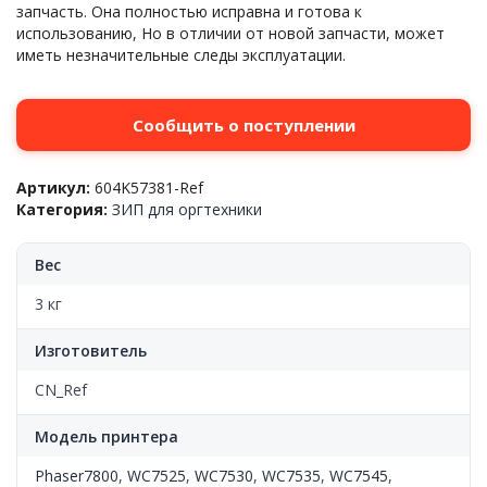
запчасть. Она полностью исправна и готова к
использованию, Но в отличии от новой запчасти, может
иметь незначительные следы эксплуатации.
Сообщить о поступлении
Артикул:
604K57381-Ref
Категория:
ЗИП для оргтехники
Вес
3 кг
Изготовитель
CN_Ref
Модель принтера
Phaser7800
,
WC7525
,
WC7530
,
WC7535
,
WC7545
,