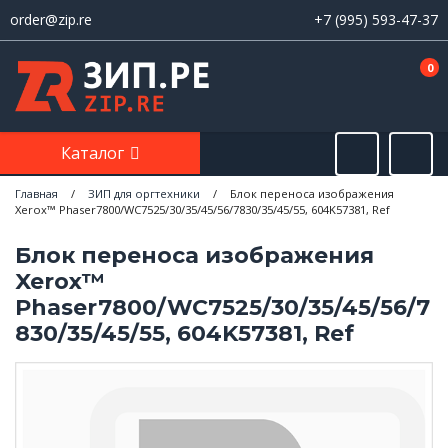
order@zip.re
+7 (995) 593-47-37
0
Каталог
Главная
/
ЗИП для оргтехники
/
Блок переноса изображения
Xerox™ Phaser7800/WC7525/30/35/45/56/7830/35/45/55, 604K57381, Ref
Блок переноса изображения
Xerox™
Phaser7800/WC7525/30/35/45/56/7
830/35/45/55, 604K57381, Ref