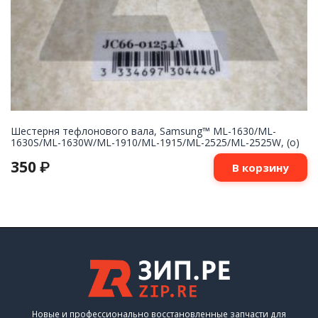
Шестерня тефлонового вала, Samsung™ ML-1630/ML-
1630S/ML-1630W/ML-1910/ML-1915/ML-2525/ML-2525W, (о)
350
₽
В корзину
Новые и профессионально восстановленные запчасти для