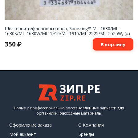
Шестерня тефлонового вала, Samsung™ ML-1630/ML-
1630S/ML-1630W/ML-1910/ML-1915/ML-2525/ML-2525W, (о)
350
₽
В корзину
Новые и профессионально восстановленные запчасти для
оргтехники, расходные материалы
Оформление заказа
О Компании
Мой аккаунт
Бренды