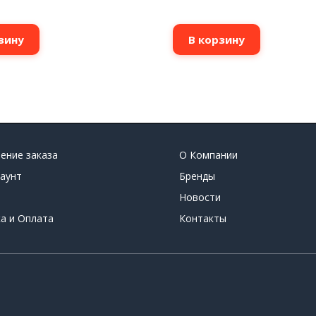
зину
В корзину
ение заказа
О Компании
аунт
Бренды
Новости
а и Оплата
Контакты